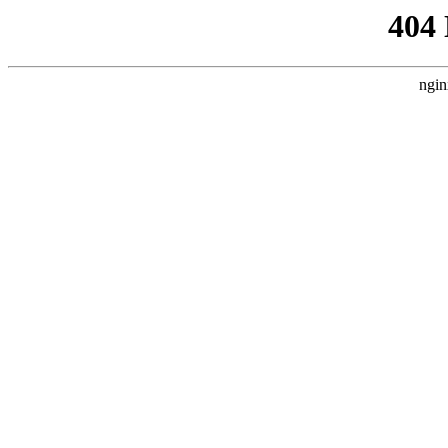
404
ngin