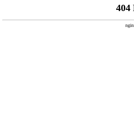
404
ngin