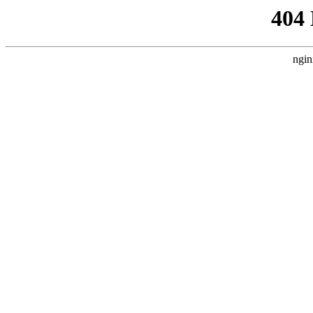
404
ngin